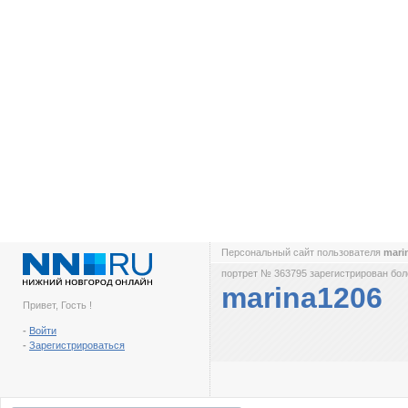
Персональный сайт пользователя
mari
портрет № 363795 зарегистрирован боле
marina1206
Привет, Гость !
-
Войти
-
Зарегистрироваться