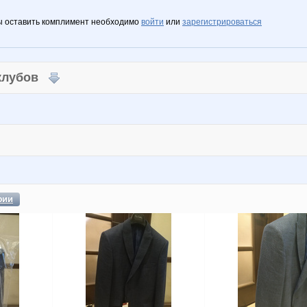
ы оставить комплимент необходимо
войти
или
зарегистрироваться
 клубов
фии