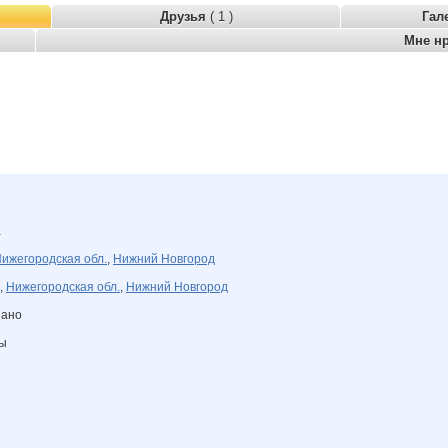
Друзья
( 1 )
Гал
Мне н
а
ижегородская обл.
,
Нижний Новгород
,
Нижегородская обл.
,
Нижний Новгород
зано
ны